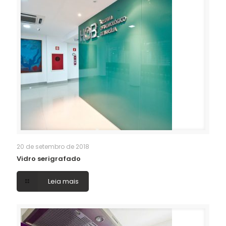
20 de setembro de 2018
Vidro serigrafado
Leia mais