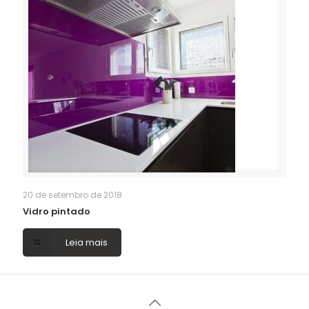
20 de setembro de 2018
Vidro pintado
Leia mais