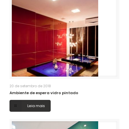
20 de setembro de 2018
Ambiente de espera vidro pintado
Leia mais